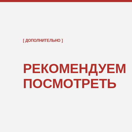
ОБРАТНО В КАТАЛОГ
ПОКУПАТЕЛЯМ
ИНФОРМ
О нас
Правовые 
Каталог
Подарочны
«POPCOR
Доставка и оплата