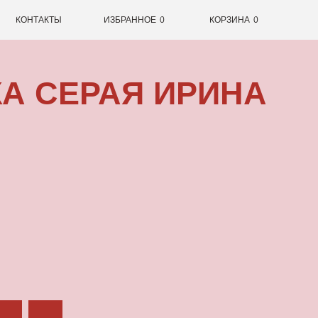
0
ИЗБРАННОЕ
0
КОРЗИНА
ЕРАЯ ИРИНА