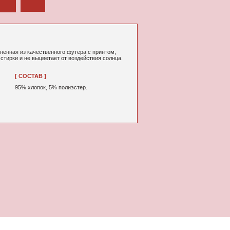
ного футера с принтом,
т от воздействия солнца.
% полиэстер.