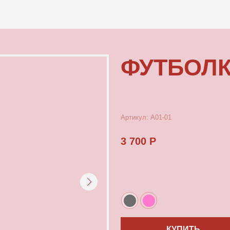
КОНТАКТЫ
ФУТБОЛКА С
Артикул: А01-01
3 700 Р
КУПИТЬ