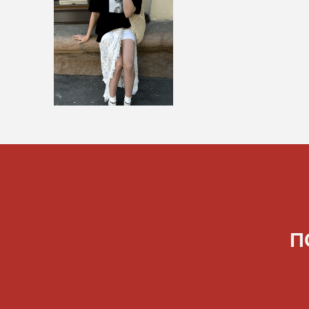
ПОСА
Н