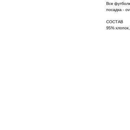
Все футболк
посадка - o
СОСТАВ
95% хлопок,