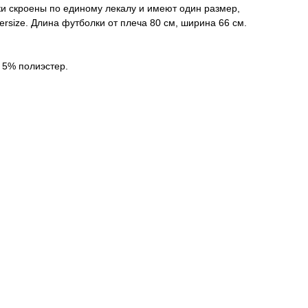
и скроены по единому лекалу и имеют один размер,
versize. Длина футболки от плеча 80 см, ширина 66 см.
 5% полиэстер.