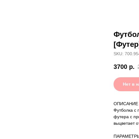
Футбол
[Футер
SKU: 700.95
3700
р.
Нет в 
ОПИСАНИЕ
Футболка с 
футера с пр
выцветает о
ПАРАМЕТР