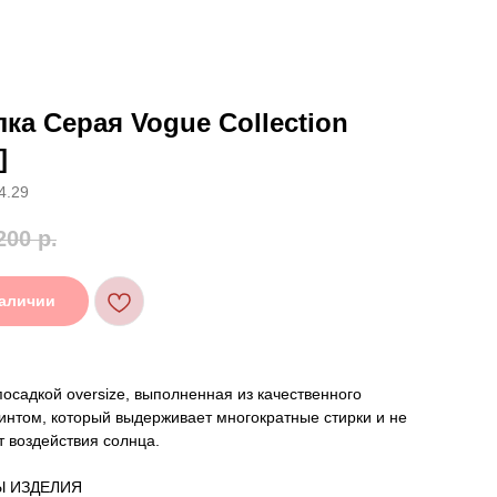
ка Серая Vogue Collection
]
4.29
200
р.
наличии
посадкой oversize, выполненная из качественного
интом, который выдерживает многократные стирки и не
т воздействия солнца.
Ы ИЗДЕЛИЯ