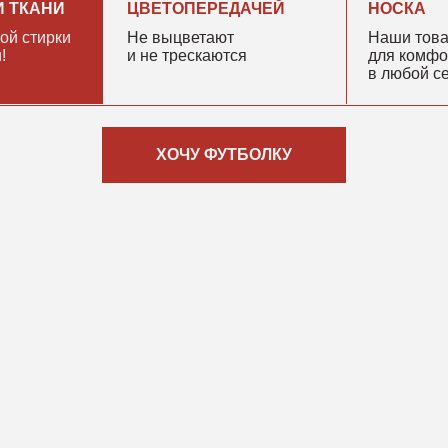
[ НАШ ПОДХОД ]