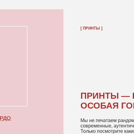
ОСОБАЯ ГОРДОСТ
Мы не печатаем рандомные картинки,
современные, аутентичные и не рас
Только посмотрите какие краши…
СМОТРЕТЬ КРАШЕЙ
ЕЗДЫ И СТИЛИСТЫ
 ОДЕЖДЕ POPCORN