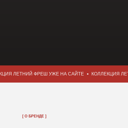
Я ЛЕТНИЙ ФРЕШ УЖЕ НА САЙТЕ
КОЛЛЕКЦИЯ ЛЕТНИ
[ О БРЕНДЕ ]
POPCORN — ЯРКИЙ, СТИЛЬ