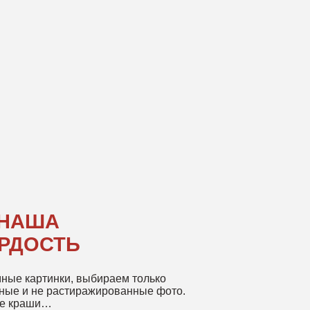
Ь
 выбираем только
тиражированные фото.