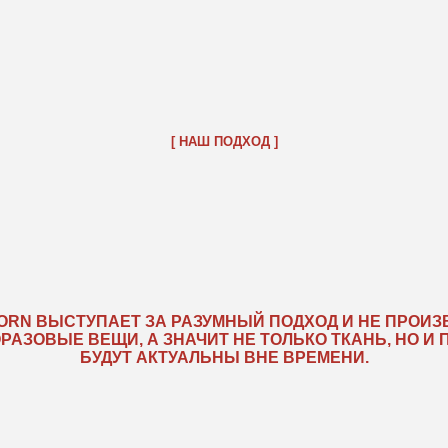
ЫСТУПАЕТ ЗА РАЗУМНЫЙ ПОДХОД И НЕ ПРОИЗВОДИТ
ЫЕ ВЕЩИ, А ЗНАЧИТ НЕ ТОЛЬКО ТКАНЬ, НО И ПРИНТ
БУДУТ АКТУАЛЬНЫ ВНЕ ВРЕМЕНИ.
[ ПРИНТЫ ]
ПРИНТЫ — НАША