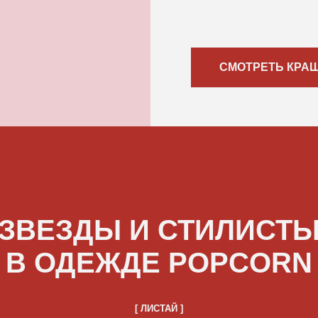
[ ЛИСТАЙ ]
ATIONS
ВЛАДИМИР ПРЕСНЯКОВ