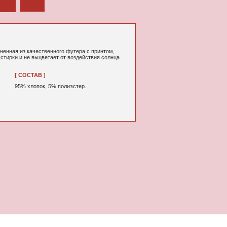
ного футера с принтом,
т от воздействия солнца.
% полиэстер.