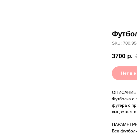
Футбол
SKU: 700.95
3700
р.
Нет в 
ОПИСАНИЕ
Футболка с 
футера с пр
выцветает о
ПАРАМЕТР
Все футболк