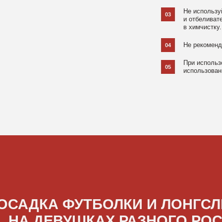
ДКА ФУТБОЛКИ И ЛОНГСЛИВОВ
А ДЕВУШКАХ РАЗНОГО РОСТА
[ ФОТО ]