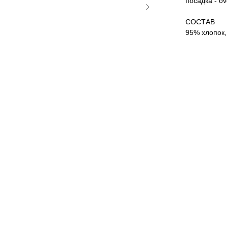
посадка - o
СОСТАВ
95% хлопок,