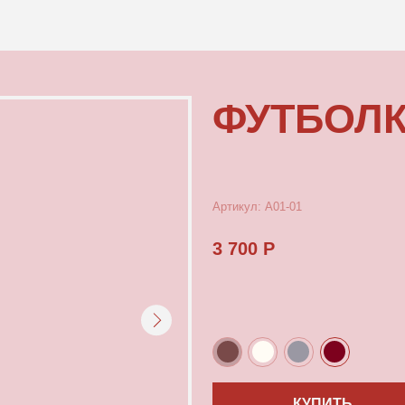
КОНТАКТЫ
ФУТБОЛКА Б
Артикул: А01-01
3 700 Р
КУПИТЬ