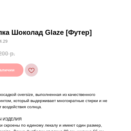
ка Шоколад Glaze [Футер]
4.29
200
р.
наличии
посадкой oversize, выполненная из качественного
интом, который выдерживает многократные стирки и не
т воздействия солнца.
Ы ИЗДЕЛИЯ
и скроены по единому лекалу и имеют один размер,