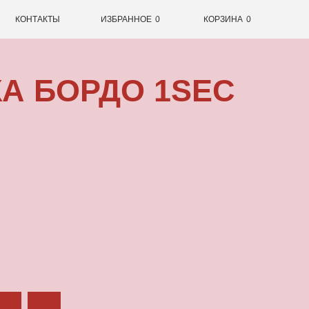
0
ИЗБРАННОЕ
0
КОРЗИНА
ОРДО 1SEC