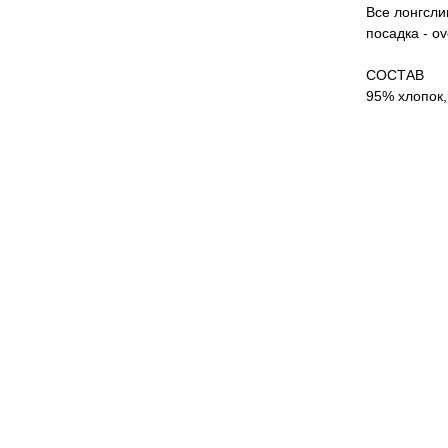
Все лонгсли
посадка - o
СОСТАВ
95% хлопок,