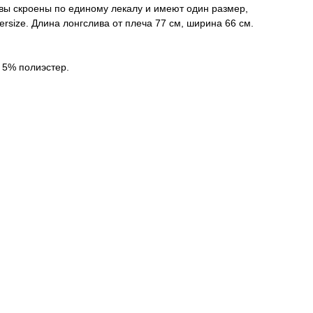
вы скроены по единому лекалу и имеют один размер,
versize. Длина лонгслива от плеча 77 см, ширина 66 см.
 5% полиэстер.