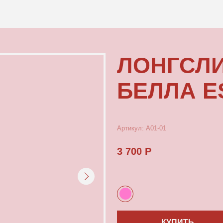
КОНТАКТЫ
ЛОНГСЛИВ К
БЕЛЛА ESPAN
Артикул: А01-01
3 700 Р
КУПИТЬ