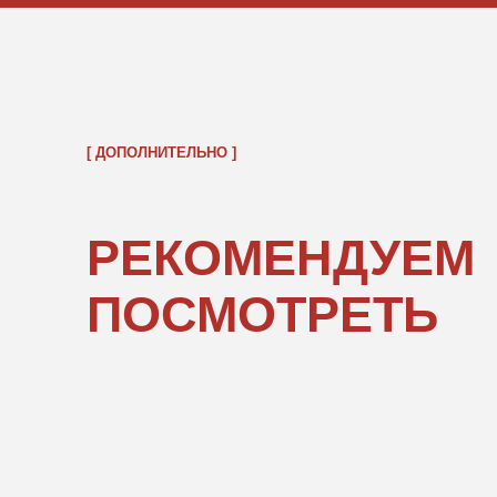
ОБРАТНО В КАТАЛОГ
ПОКУПАТЕЛЯМ
ИНФОРМ
О нас
Правовые 
Каталог
Подарочны
«POPCOR
Доставка и оплата