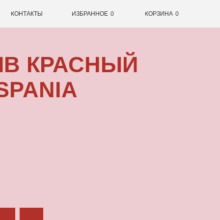
0
ИЗБРАННОЕ
0
КОРЗИНА
РАСНЫЙ
IA