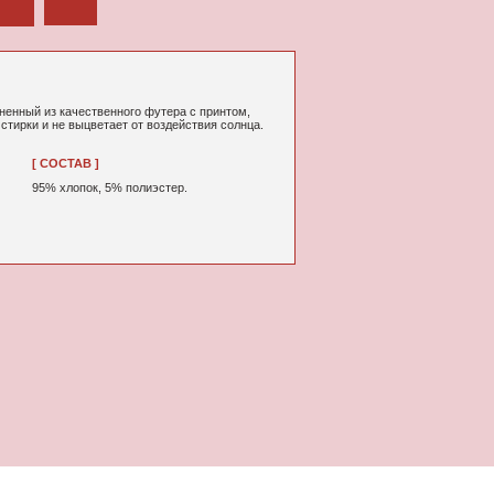
ного футера с принтом,
т от воздействия солнца.
% полиэстер.