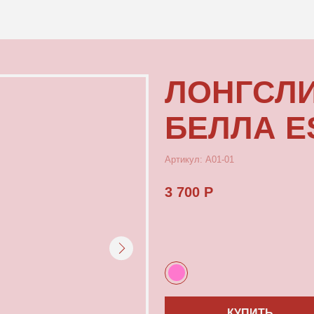
КОНТАКТЫ
ЛОНГСЛИВ К
БЕЛЛА ESPAN
Артикул: А01-01
3 700 Р
КУПИТЬ