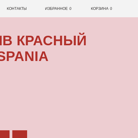
0
ИЗБРАННОЕ
0
КОРЗИНА
РАСНЫЙ
IA