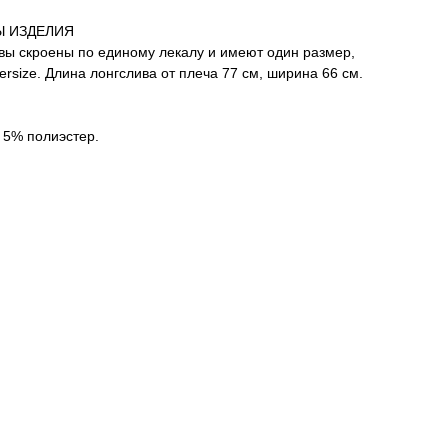
Ы ИЗДЕЛИЯ
вы скроены по единому лекалу и имеют один размер,
versize. Длина лонгслива от плеча 77 см, ширина 66 см.
 5% полиэстер.