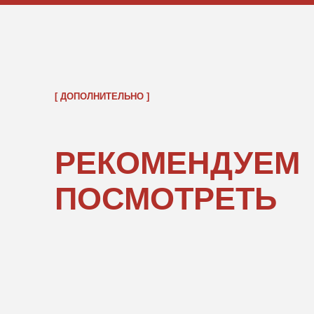
ОБРАТНО В КАТАЛОГ
ПОКУПАТЕЛЯМ
ИНФОРМ
О нас
Правовые 
Каталог
Подарочны
«POPCOR
Доставка и оплата