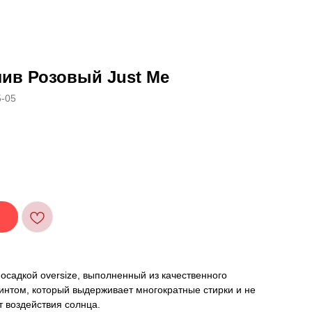
ив Розовый Just Me
5-05
посадкой oversize, выполненный из качественного
интом, который выдерживает многократные стирки и не
т воздействия солнца.