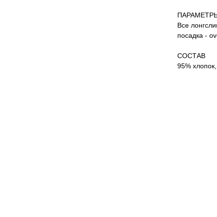
ПАРАМЕТР
Все лонгсли
посадка - o
СОСТАВ
95% хлопок,