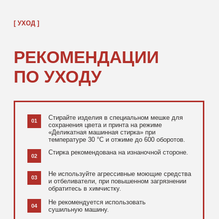
[ ДОПОЛНИТЕЛЬНО ]
РЕКОМЕНДУЕМ
ПОСМОТРЕТЬ