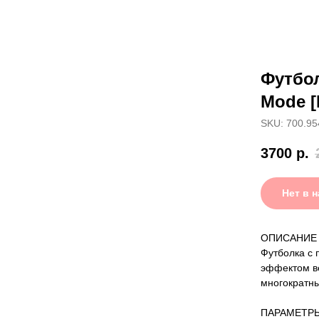
Футбол
Mode [
SKU: 700.95
3700
р.
Нет в 
ОПИСАНИЕ
Футболка с 
эффектом ве
многократны
ПАРАМЕТР