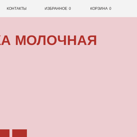
0
ИЗБРАННОЕ
0
КОРЗИНА
ОЛОЧНАЯ