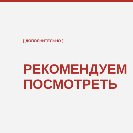
ОБРАТНО В КАТАЛОГ
ПОКУПАТЕЛЯМ
ИНФОРМ
О нас
Правовые 
Каталог
Подарочны
«POPCOR
Доставка и оплата