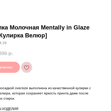
ка Молочная Mentally in Glaze
Кулирка Велюр]
4.29
200
р.
наличии
посадкой oversize выполнена из качественной кулирки с
люра, которая сохраняет яркость принта даже после
х стирок.
Ы ИЗДЕЛИЯ