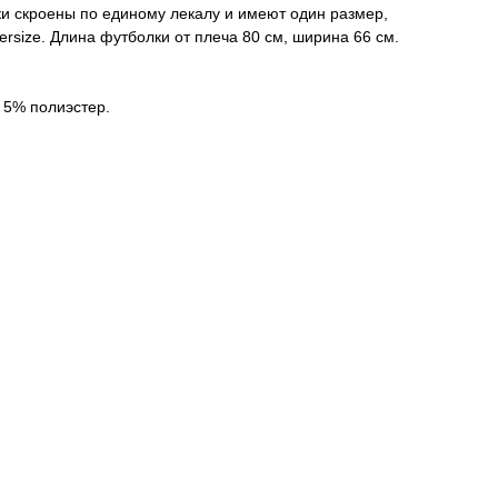
и скроены по единому лекалу и имеют один размер,
versize. Длина футболки от плеча 80 см, ширина 66 см.
 5% полиэстер.