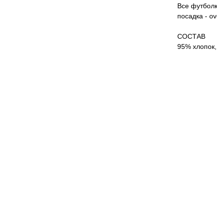
Все футболк
посадка - o
СОСТАВ
95% хлопок,