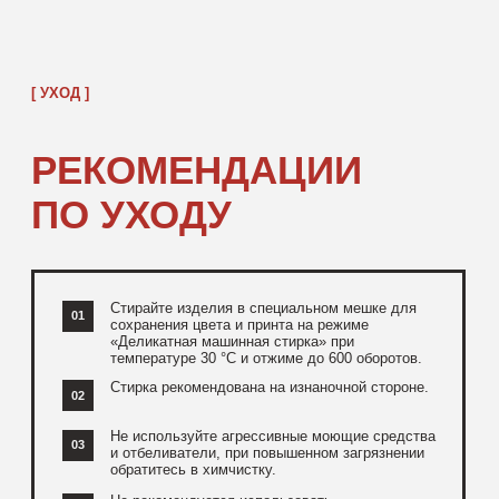
[ ДОПОЛНИТЕЛЬНО ]
РЕКОМЕНДУЕМ
ПОСМОТРЕТЬ