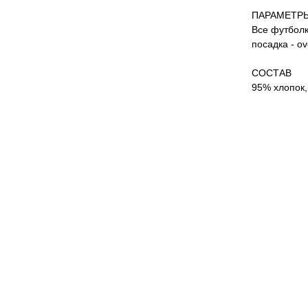
ПАРАМЕТР
Все футболк
посадка - o
СОСТАВ
95% хлопок,