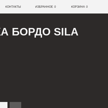
0
ИЗБРАННОЕ
0
КОРЗИНА
РДО SILA