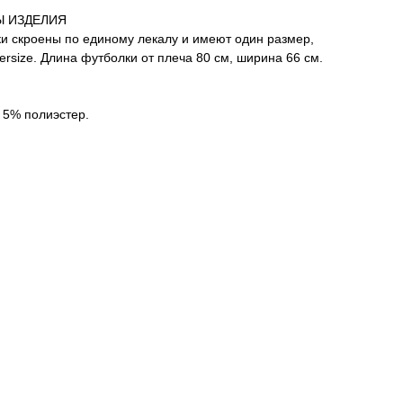
Ы ИЗДЕЛИЯ
и скроены по единому лекалу и имеют один размер,
versize. Длина футболки от плеча 80 см, ширина 66 см.
 5% полиэстер.