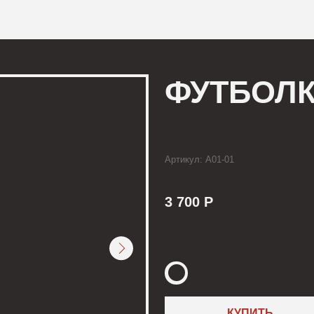
КОНТАКТЫ
ФУТБОЛКА БО
Артикул: А01-01
3 700 Р
КУПИТЬ