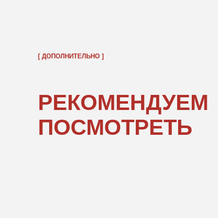
ОБРАТНО В КАТАЛОГ
ПОКУПАТЕЛЯМ
ИНФОРМ
О нас
Правовые 
Каталог
Подарочны
«POPCOR
Доставка и оплата
Оферта
Возврат