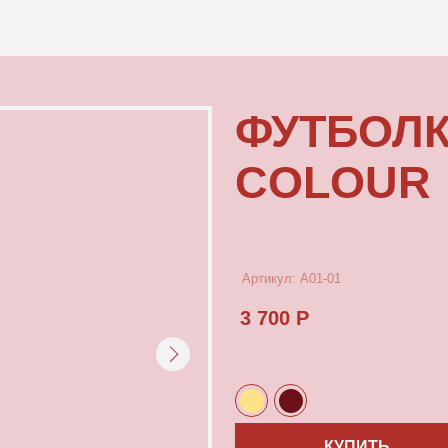
КОНТАКТЫ
ФУТБОЛКА М
COLOUR
Артикул: А01-01
3 700 Р
КУПИТЬ