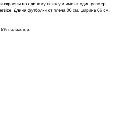
и скроены по единому лекалу и имеют один размер,
versize. Длина футболки от плеча 80 см, ширина 66 см.
 5% полиэстер.