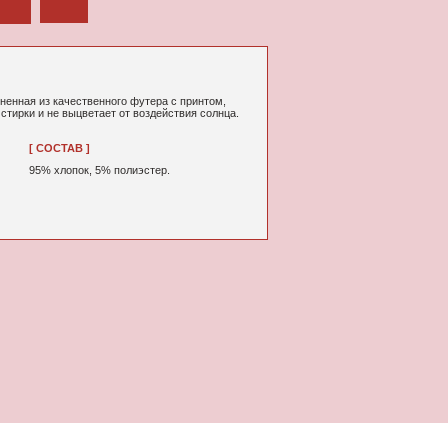
ного футера с принтом,
т от воздействия солнца.
% полиэстер.