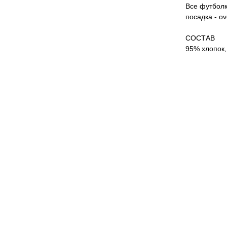
Все футболк
посадка - o
СОСТАВ
95% хлопок,