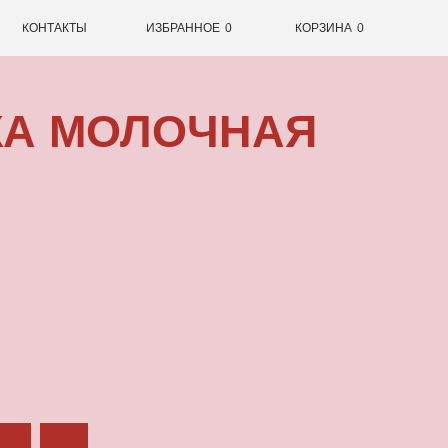
0
ИЗБРАННОЕ
0
КОРЗИНА
ОЛОЧНАЯ