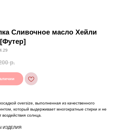
лка Сливочное масло Хейли
[Футер]
4.29
200
р.
наличии
посадкой oversize, выполненная из качественного
интом, который выдерживает многократные стирки и не
т воздействия солнца.
Ы ИЗДЕЛИЯ