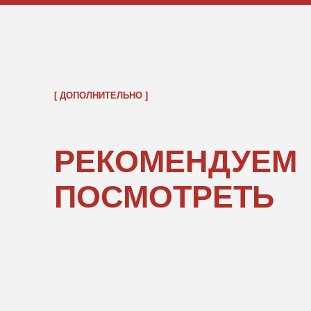
ОБРАТНО В КАТАЛОГ
ПОКУПАТЕЛЯМ
ИНФОРМ
О нас
Правовые 
Каталог
Подарочны
«POPCOR
Доставка и оплата