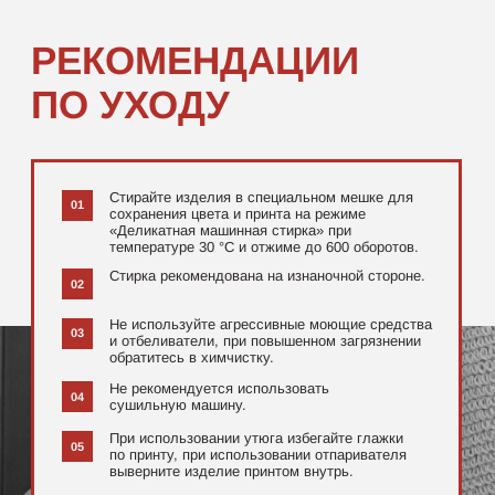
[ ДОПОЛНИТЕЛЬНО ]
РЕКОМЕНДУЕМ
ПОСМОТРЕТЬ