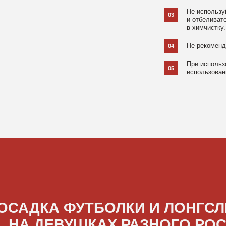
ДКА ФУТБОЛКИ И ЛОНГСЛИВОВ
А ДЕВУШКАХ РАЗНОГО РОСТА
[ ФОТО ]