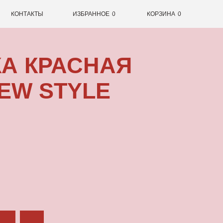
0
ИЗБРАННОЕ
0
КОРЗИНА
РАСНАЯ
TYLE