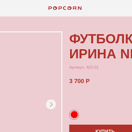
КОНТАКТЫ
ФУТБОЛКА К
ИРИНА NEW S
Артикул: А01-01
3 700 Р
КУПИТЬ