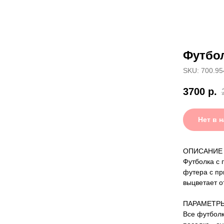
Футбол
SKU: 700.95
3700
р.
Нет в 
ОПИСАНИЕ
Футболка с 
футера с пр
выцветает о
ПАРАМЕТР
Все футболк