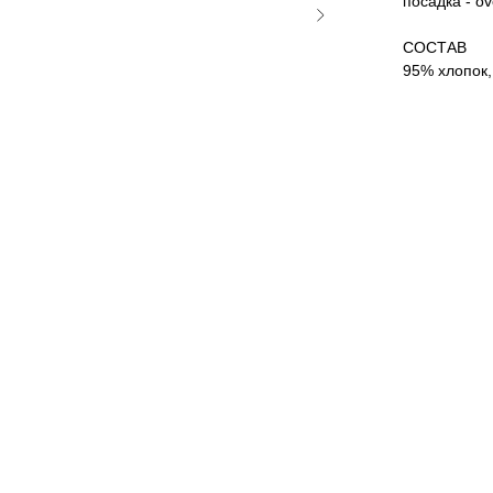
посадка - o
СОСТАВ
95% хлопок,