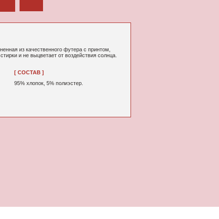
ного футера с принтом,
т от воздействия солнца.
% полиэстер.