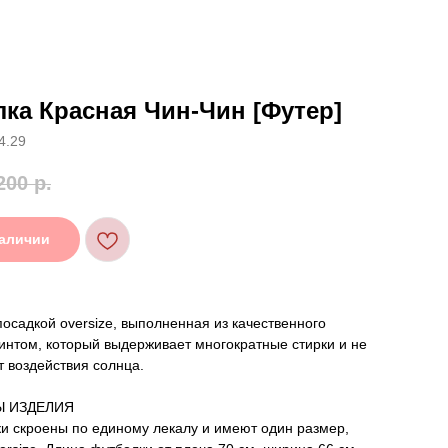
ка Красная Чин-Чин [Футер]
4.29
200
р.
наличии
посадкой oversize, выполненная из качественного
интом, который выдерживает многократные стирки и не
т воздействия солнца.
Ы ИЗДЕЛИЯ
и скроены по единому лекалу и имеют один размер,