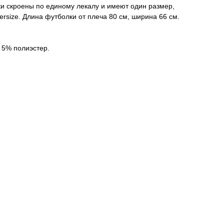
и скроены по единому лекалу и имеют один размер,
versize. Длина футболки от плеча 80 см, ширина 66 см.
 5% полиэстер.