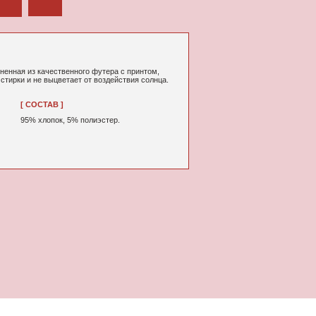
ного футера с принтом,
т от воздействия солнца.
% полиэстер.