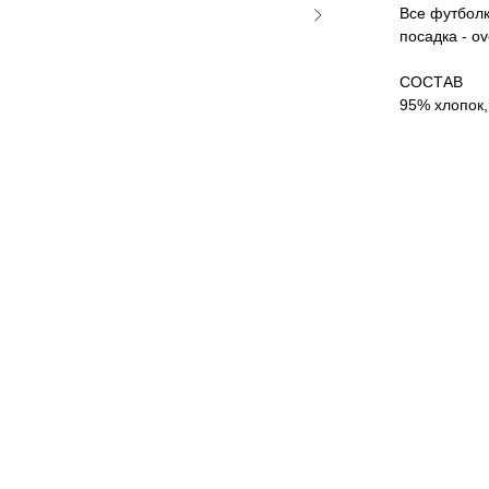
Все футболк
посадка - o
СОСТАВ
95% хлопок,