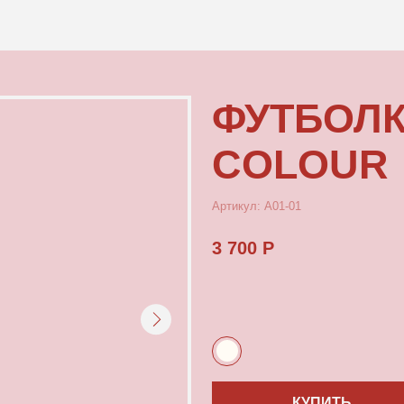
КОНТАКТЫ
ФУТБОЛКА М
COLOUR
Артикул: А01-01
3 700 Р
КУПИТЬ