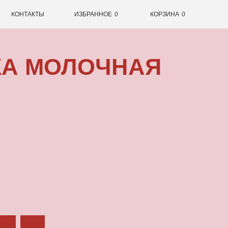
0
ИЗБРАННОЕ
0
КОРЗИНА
ОЛОЧНАЯ