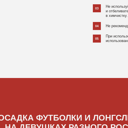
ДКА ФУТБОЛКИ И ЛОНГСЛИВОВ
А ДЕВУШКАХ РАЗНОГО РОСТА
[ ФОТО ]