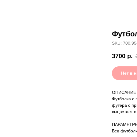
Футбол
SKU: 700.95
3700
р.
Нет в 
ОПИСАНИЕ
Футболка с 
футера с пр
выцветает о
ПАРАМЕТР
Все футболк