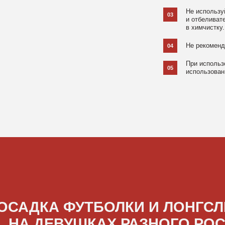
ДКА ФУТБОЛКИ И ЛОНГСЛИВОВ
А ДЕВУШКАХ РАЗНОГО РОСТА
[ ФОТО ]