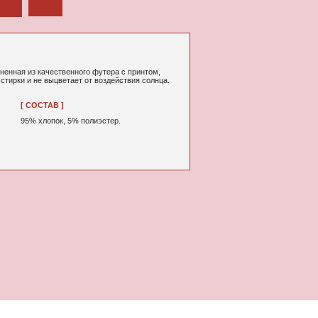
ного футера с принтом,
т от воздействия солнца.
% полиэстер.