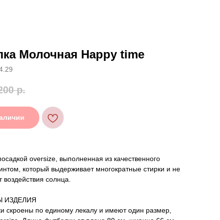
ка Молочная Happy time
4.29
200
р.
наличии
посадкой oversize, выполненная из качественного
интом, который выдерживает многократные стирки и не
т воздействия солнца.
Ы ИЗДЕЛИЯ
и скроены по единому лекалу и имеют один размер,