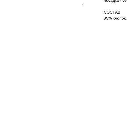
посадка - o
СОСТАВ
95% хлопок,