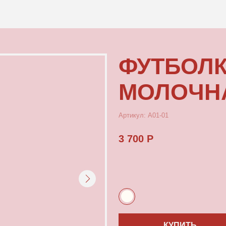
КОНТАКТЫ
ФУТБОЛКА
МОЛОЧНАЯ C
Артикул: А01-01
3 700 Р
КУПИТЬ