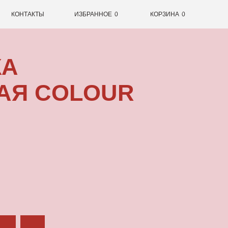
0
ИЗБРАННОЕ
0
КОРЗИНА
OLOUR