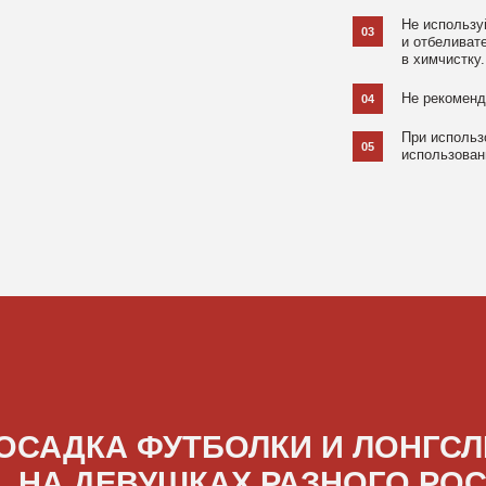
ДКА ФУТБОЛКИ И ЛОНГСЛИВОВ
А ДЕВУШКАХ РАЗНОГО РОСТА
[ ФОТО ]