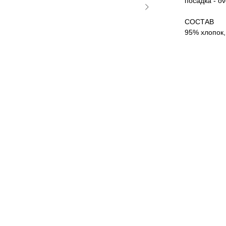
посадка - o
СОСТАВ
95% хлопок,