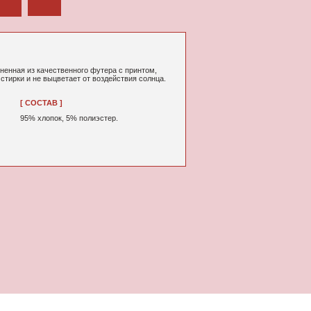
ного футера с принтом,
т от воздействия солнца.
% полиэстер.