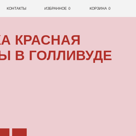
0
ИЗБРАННОЕ
0
КОРЗИНА
РАСНАЯ
ГОЛЛИВУДЕ