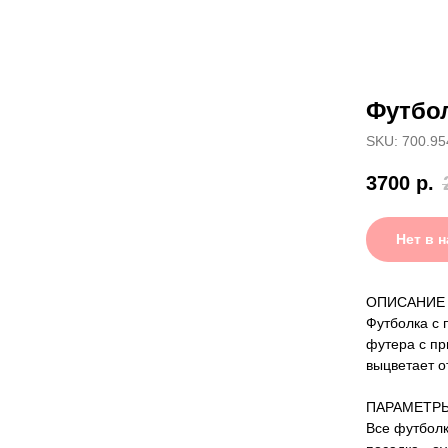
Футбол
SKU: 700.95
3700
р.
Нет в 
ОПИСАНИЕ
Футболка с 
футера с пр
выцветает о
ПАРАМЕТР
Все футболк