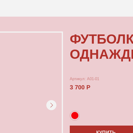
КОНТАКТЫ
ФУТБОЛКА К
ОДНАЖДЫ В 
Артикул: А01-01
3 700 Р
КУПИТЬ