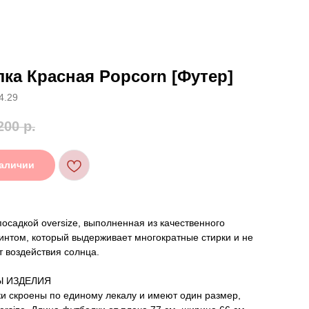
ка Красная Popcorn [Футер]
4.29
200
р.
наличии
посадкой oversize, выполненная из качественного
интом, который выдерживает многократные стирки и не
т воздействия солнца.
Ы ИЗДЕЛИЯ
и скроены по единому лекалу и имеют один размер,