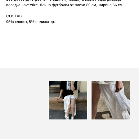
по принту, при использовании отпаривателя
выверните изделие принтом внутрь.
посадка - oversize. Длина футболки от плеча 80 см, ширина 66 см.
СОСТАВ
95% хлопок, 5% полиэстер.
ПОСАДКА ФУТБОЛКИ
И ЛОНГСЛИВОВ НА ДЕВУШКАХ
РАЗНОГО РОСТА
‭←
→
[ ФОТО ]