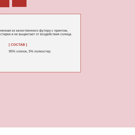
ного футера с принтом,
т от воздействия солнца.
% полиэстер.