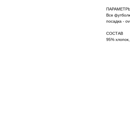
ПАРАМЕТР
Все футболк
посадка - o
СОСТАВ
95% хлопок,