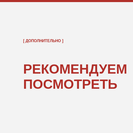
ОБРАТНО В КАТАЛОГ
ПОКУПАТЕЛЯМ
ИНФОРМ
О нас
Правовые 
Каталог
Подарочны
«POPCOR
Доставка и оплата