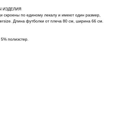
Ы ИЗДЕЛИЯ
и скроены по единому лекалу и имеют один размер,
versize. Длина футболки от плеча 80 см, ширина 66 см.
 5% полиэстер.