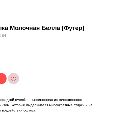
ка Молочная Белла [Футер]
6-04
посадкой oversize, выполненная из качественного
интом, который выдерживает многократные стирки и не
т воздействия солнца.