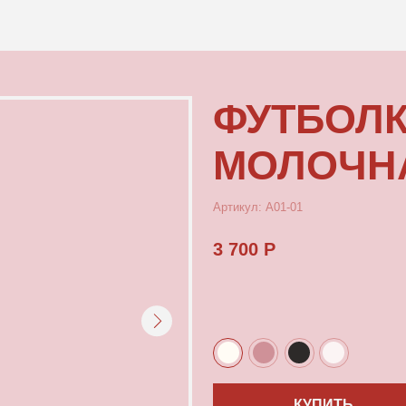
КОНТАКТЫ
ФУТБОЛКА
МОЛОЧНАЯ Б
Артикул: А01-01
3 700 Р
КУПИТЬ