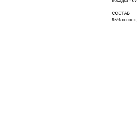
посадка - o
СОСТАВ
95% хлопок,