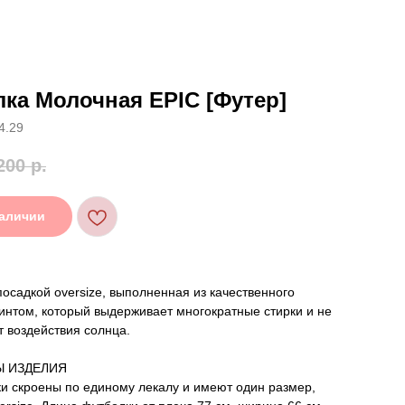
ка Молочная EPIC [Футер]
4.29
200
р.
наличии
посадкой oversize, выполненная из качественного
интом, который выдерживает многократные стирки и не
т воздействия солнца.
Ы ИЗДЕЛИЯ
и скроены по единому лекалу и имеют один размер,