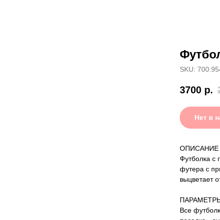
Футбол
SKU: 700.95
3700
р.
Нет в 
ОПИСАНИЕ
Футболка с 
футера с пр
выцветает о
ПАРАМЕТР
Все футболк