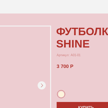
КОНТАКТЫ
ФУТБОЛКА Р
SHINE
Артикул: А01-01
3 700 Р
КУПИТЬ