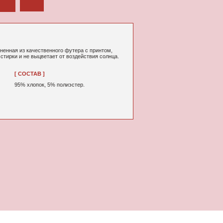
ного футера с принтом,
т от воздействия солнца.
% полиэстер.