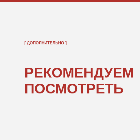
ОБРАТНО В КАТАЛОГ
ПОКУПАТЕЛЯМ
ИНФОРМ
О нас
Правовые 
Каталог
Подарочны
«POPCOR
Доставка и оплата