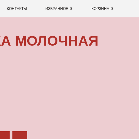
0
ИЗБРАННОЕ
0
КОРЗИНА
ОЛОЧНАЯ