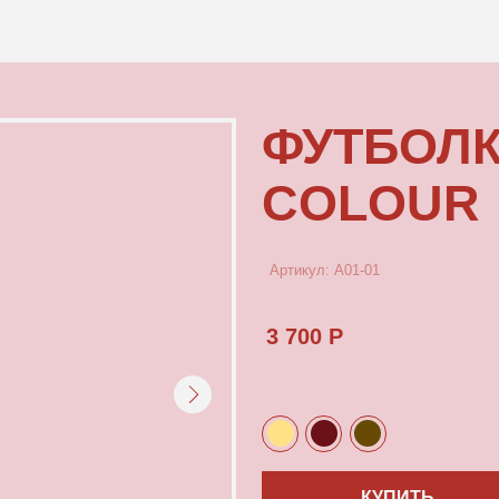
КОНТАКТЫ
ФУТБОЛКА М
COLOUR
Артикул: А01-01
3 700 Р
КУПИТЬ