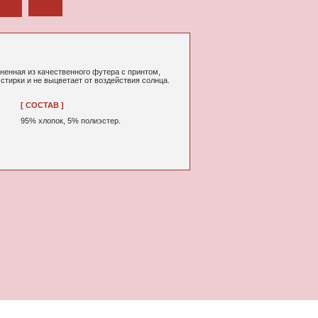
ного футера с принтом,
т от воздействия солнца.
% полиэстер.