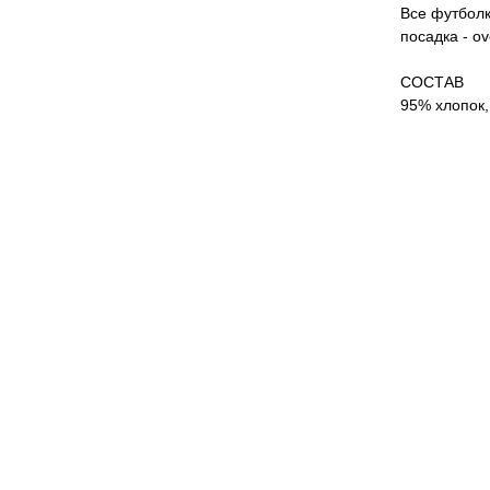
Все футболк
посадка - o
СОСТАВ
95% хлопок,