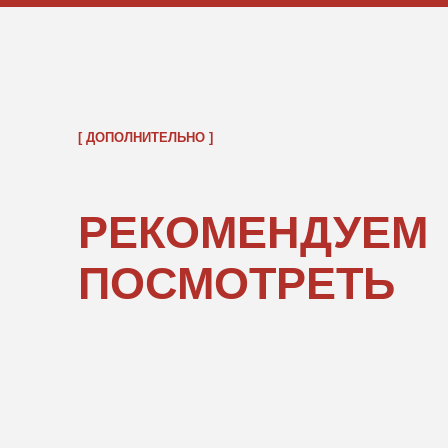
ОБРАТНО В КАТАЛОГ
ПОКУПАТЕЛЯМ
ИНФОРМ
О нас
Правовые 
Каталог
Подарочны
«POPCOR
Доставка и оплата