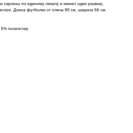
и скроены по единому лекалу и имеют один размер,
versize. Длина футболки от плеча 80 см, ширина 66 см.
 5% полиэстер.