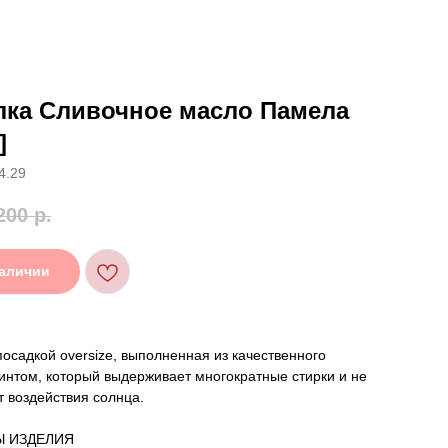
лка Сливочное масло Памела
]
4.29
200
р.
наличии
посадкой oversize, выполненная из качественного
интом, который выдерживает многократные стирки и не
т воздействия солнца.
Ы ИЗДЕЛИЯ