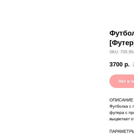
Футбо
[Футер
SKU: 700.95
3700
р.
Нет в 
ОПИСАНИЕ
Футболка с 
футера с пр
выцветает о
ПАРАМЕТР