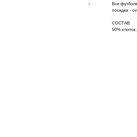
Все футболк
посадка - o
СОСТАВ
50% хлопок