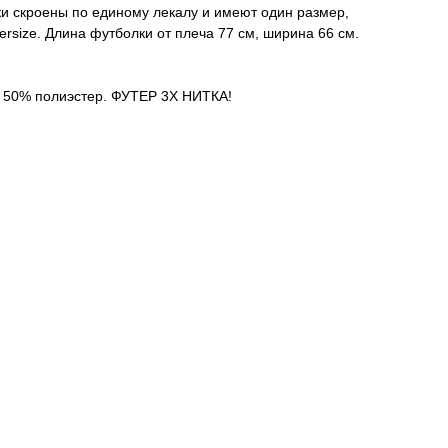
и скроены по единому лекалу и имеют один размер,
versize. Длина футболки от плеча 77 см, ширина 66 см.
, 50% полиэстер. ФУТЕР 3Х НИТКА!