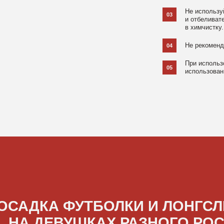
ДКА ФУТБОЛКИ И ЛОНГСЛИВОВ
А ДЕВУШКАХ РАЗНОГО РОСТА
[ ФОТО ]