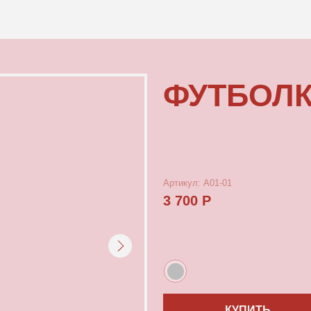
КОНТАКТЫ
ФУТБОЛКА С
Артикул: А01-01
3 700 Р
КУПИТЬ