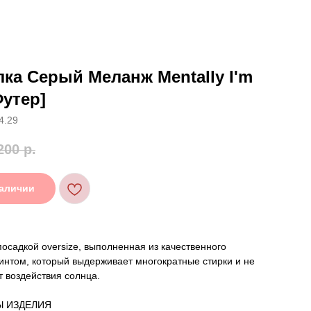
ка Серый Меланж Mentally I'm
Футер]
4.29
200
р.
наличии
посадкой oversize, выполненная из качественного
интом, который выдерживает многократные стирки и не
т воздействия солнца.
Ы ИЗДЕЛИЯ