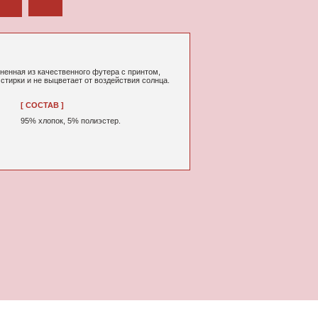
ного футера с принтом,
т от воздействия солнца.
% полиэстер.