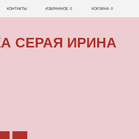
0
ИЗБРАННОЕ
0
КОРЗИНА
ЕРАЯ ИРИНА