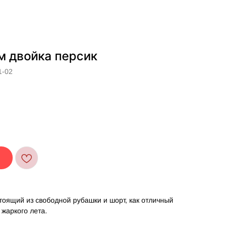
м двойка персик
1-02
тоящий из свободной рубашки и шорт, как отличный
 жаркого лета.