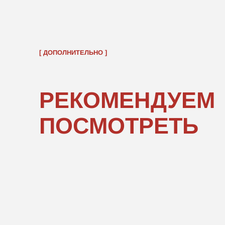
ОБРАТНО В КАТАЛОГ
ПОКУПАТЕЛЯМ
ИНФОРМ
О нас
Правовые 
Каталог
Подарочны
«POPCOR
Доставка и оплата
Оферта
Возврат
Служба заботы