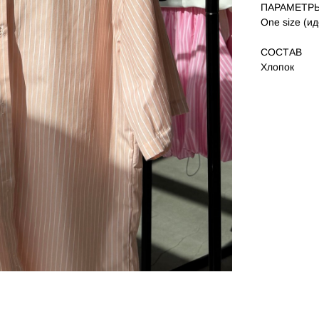
ПАРАМЕТР
One size (ид
СОСТАВ
Хлопок