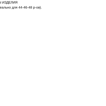
Ы ИЗДЕЛИЯ
еально для 44-46-48 р-ов).