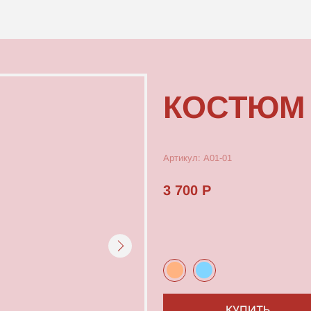
КОНТАКТЫ
КОСТЮМ ДВО
Артикул: А01-01
3 700 Р
КУПИТЬ