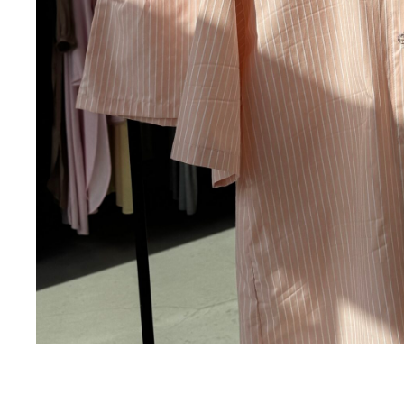
[ УХОД ]