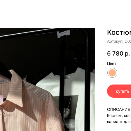
Костю
Артикул:
D0
6 780
р.
Цвет
купить
ОПИСАНИЕ
Костюм, сос
вариант для