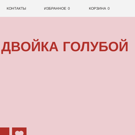
0
ИЗБРАННОЕ
0
КОРЗИНА
ЙКА ГОЛУБОЙ