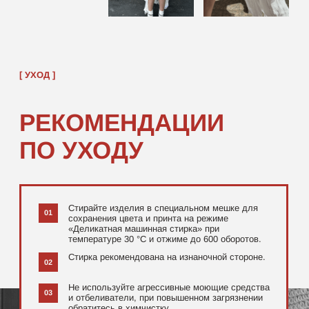
[ ДОПОЛНИТЕЛЬНО ]
РЕКОМЕНДУЕМ
ПОСМОТРЕТЬ