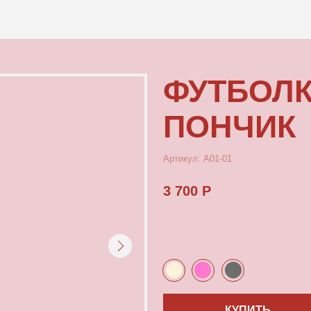
КОНТАКТЫ
ФУТБОЛКА М
ПОНЧИК
Артикул: А01-01
3 700 Р
КУПИТЬ