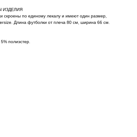
Ы ИЗДЕЛИЯ
и скроены по единому лекалу и имеют один размер,
versize. Длина футболки от плеча 80 см, ширина 66 см.
 5% полиэстер.