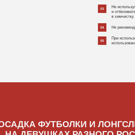
ДКА ФУТБОЛКИ И ЛОНГСЛИВОВ
А ДЕВУШКАХ РАЗНОГО РОСТА
[ ФОТО ]