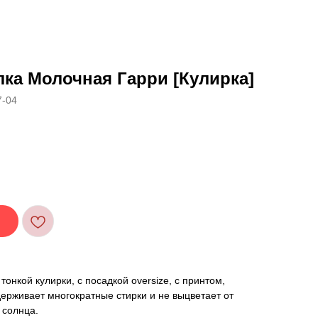
ка Молочная Гарри [Кулирка]
7-04
тонкой кулирки, с посадкой oversize, с принтом,
ерживает многократные стирки и не выцветает от
 солнца.