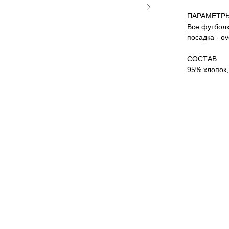
ПАРАМЕТР
Все футболк
посадка - o
СОСТАВ
95% хлопок,