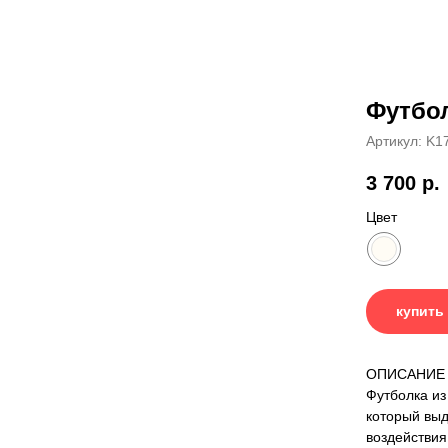
Футбол
Артикул:
K1
3 700
р.
Цвет
купить
ОПИСАНИЕ
Футболка из 
который выд
воздействия