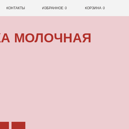
0
ИЗБРАННОЕ
0
КОРЗИНА
ОЛОЧНАЯ