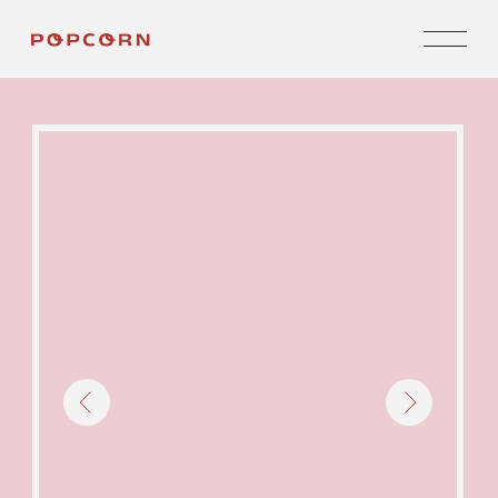
СВИТШОТ
ШОКОЛАДНЫЙ