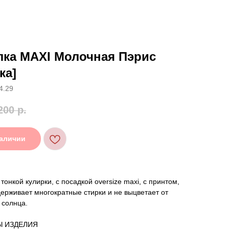
лка MAXI Молочная Пэрис
ка]
4.29
200
р.
наличии
тонкой кулирки, с посадкой oversize maxi, с принтом,
ерживает многократные стирки и не выцветает от
 солнца.
Ы ИЗДЕЛИЯ