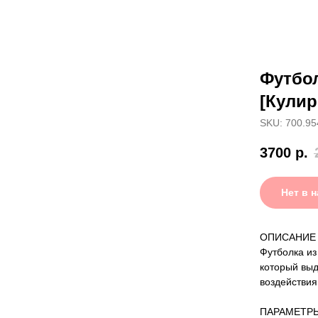
Футбо
[Кулир
SKU: 700.95
3700
р.
Нет в 
ОПИСАНИЕ
Футболка из 
который выд
воздействия
ПАРАМЕТР