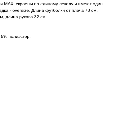
и MAXI скроены по единому лекалу и имеют один
адка - oversize. Длина футболки от плеча 78 см,
м, длина рукава 32 см.
 5% полиэстер.