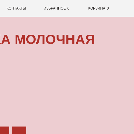
0
ИЗБРАННОЕ
0
КОРЗИНА
ОЛОЧНАЯ