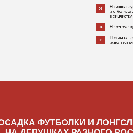
ДКА ФУТБОЛКИ И ЛОНГСЛИВОВ
А ДЕВУШКАХ РАЗНОГО РОСТА
[ ФОТО ]