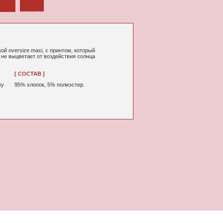
принтом, который
действия солнца
% полиэстер.