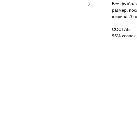
Все футболк
размер, пос
ширина 70 с
СОСТАВ
95% хлопок,