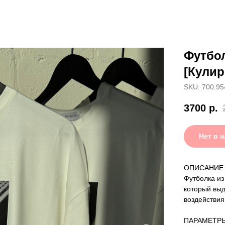
Футбол
[Кулир
SKU: 700.95
3700
р.
Нет в 
ОПИСАНИЕ
Футболка из 
который выд
воздействия
ПАРАМЕТР