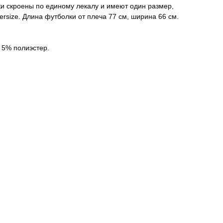
и скроены по единому лекалу и имеют один размер,
versize. Длина футболки от плеча 77 см, ширина 66 см.
 5% полиэстер.