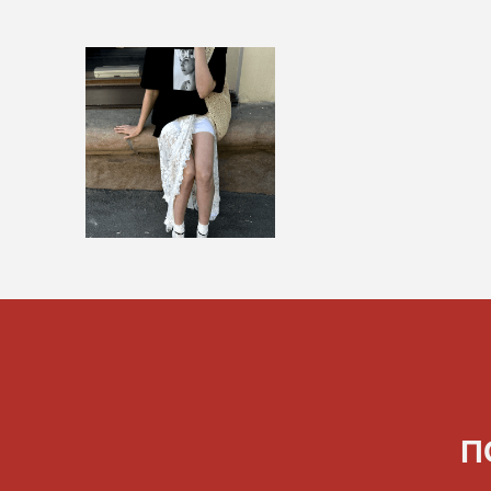
ПОСА
Н