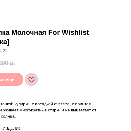
ка Молочная For Wishlist
ка]
4.29
200
р.
наличии
тонкой кулирки, с посадкой oversize, с принтом,
ерживает многократные стирки и не выцветает от
 солнца.
Ы ИЗДЕЛИЯ