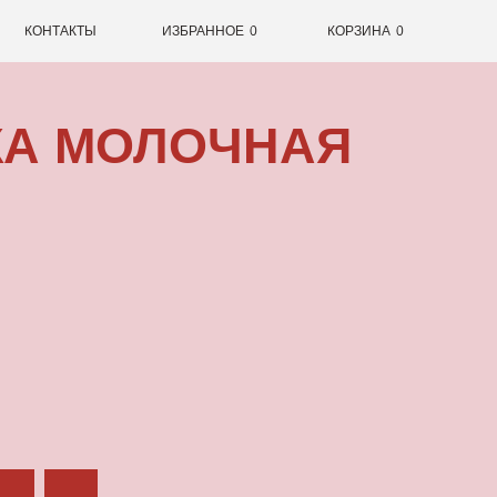
0
ИЗБРАННОЕ
0
КОРЗИНА
ОЛОЧНАЯ