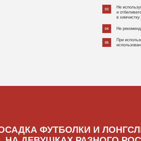
ДКА ФУТБОЛКИ И ЛОНГСЛИВОВ
А ДЕВУШКАХ РАЗНОГО РОСТА
[ ФОТО ]