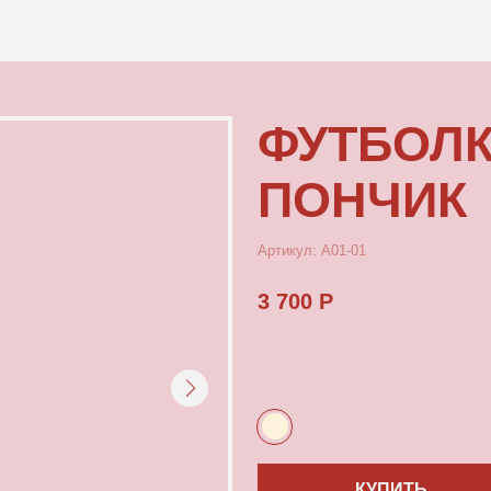
КОНТАКТЫ
ФУТБОЛКА М
ПОНЧИК
Артикул: А01-01
3 700 Р
КУПИТЬ