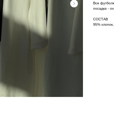
Все футболк
посадка - o
СОСТАВ
95% хлопок,