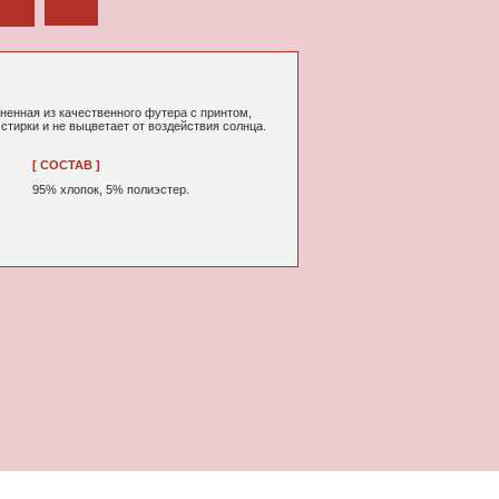
ного футера с принтом,
т от воздействия солнца.
% полиэстер.