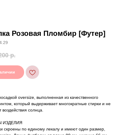
ка Розовая Пломбир [Футер]
4.29
200
р.
наличии
посадкой oversize, выполненная из качественного
интом, который выдерживает многократные стирки и не
т воздействия солнца.
Ы ИЗДЕЛИЯ
и скроены по единому лекалу и имеют один размер,