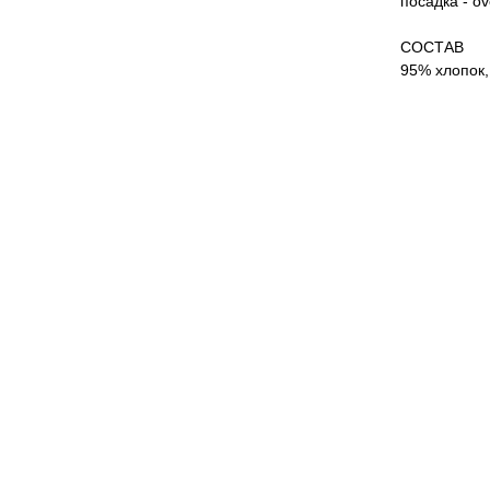
посадка - o
СОСТАВ
95% хлопок,