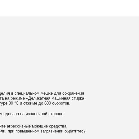
ном мешке для сохранения
еликатная машинная стирка»
ме до 600 оборотов.
аночной стороне.
 моющие средства
ном загрязнении обратитесь
ать сушильную машину.
гайте глажки по принту, при
выверните изделие принтом внутрь.