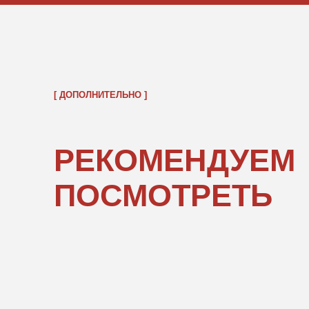
ОБРАТНО В КАТАЛОГ
ПОКУПАТЕЛЯМ
ИНФОРМ
О нас
Правовые 
Каталог
Подарочны
«POPCOR
Доставка и оплата