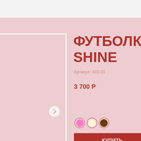
КОНТАКТЫ
ФУТБОЛКА Р
SHINE
Артикул: А01-01
3 700 Р
КУПИТЬ