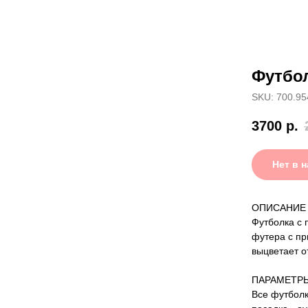
Футбол
SKU: 700.95
3700
р.
Нет в 
ОПИСАНИЕ
Футболка с 
футера с пр
выцветает о
ПАРАМЕТР
Все футболк