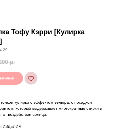
ка Тофу Кэрри [Кулирка
]
4.29
200
р.
наличии
 тонкой кулирки с эффектом велюра, с посадкой
 принтом, который выдерживает многократные стирки и
т от воздействия солнца.
Ы ИЗДЕЛИЯ