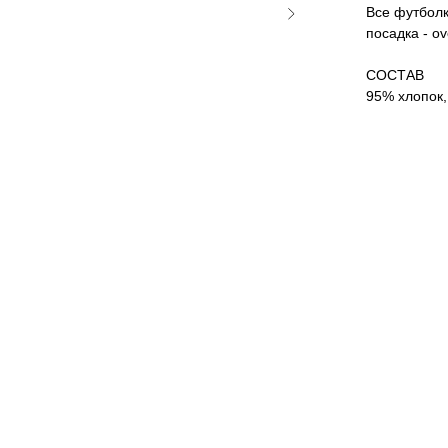
Все футболк
посадка - o
СОСТАВ
95% хлопок,