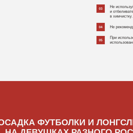
ДКА ФУТБОЛКИ И ЛОНГСЛИВОВ
А ДЕВУШКАХ РАЗНОГО РОСТА
[ ФОТО ]