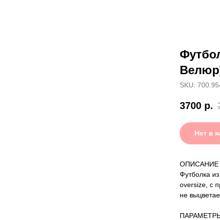
Футбол
Велюр
SKU: 700.95
3700
р.
Нет в 
ОПИСАНИЕ
Футболка из
oversize, с
не выцветае
ПАРАМЕТР