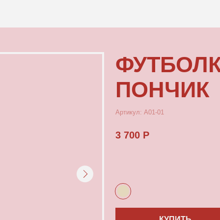
КОНТАКТЫ
ФУТБОЛКА М
ПОНЧИК
Артикул: А01-01
3 700 Р
КУПИТЬ