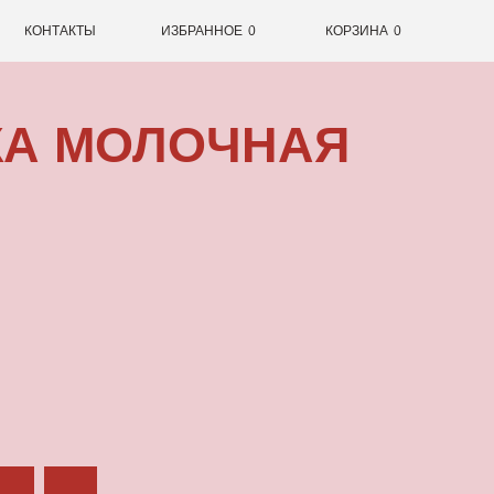
0
ИЗБРАННОЕ
0
КОРЗИНА
ОЛОЧНАЯ