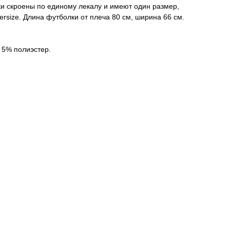
и скроены по единому лекалу и имеют один размер,
versize. Длина футболки от плеча 80 см, ширина 66 см.
 5% полиэстер.