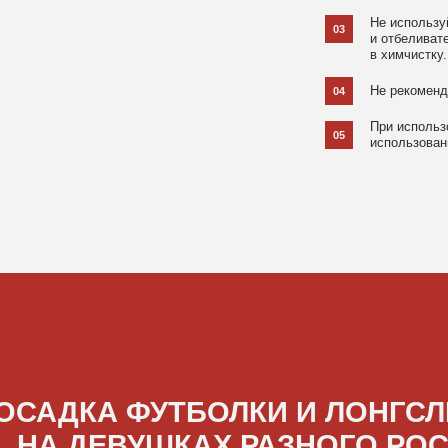
ДКА ФУТБОЛКИ И ЛОНГСЛИВОВ
А ДЕВУШКАХ РАЗНОГО РОСТА
[ ФОТО ]