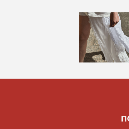
ПОСА
Н