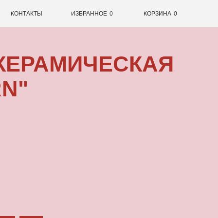
0
ИЗБРАННОЕ
0
КОРЗИНА
АМИЧЕСКАЯ