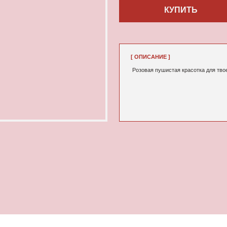
[ ОПИСАНИЕ ]
Розовая пушистая красотка для твоей ежедневной бьюти