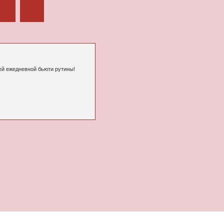
 рутины!