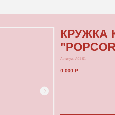
КОНТАКТЫ
КРУЖКА КЕР
"POPCORN"
Артикул: А01-01
0 000 Р
КУПИТЬ