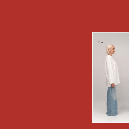
[ ДОПОЛНИТЕЛЬНО ]
РЕКОМЕНДУЕМ
ПОСМОТРЕТЬ